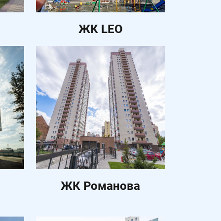
ЖК LEO
ЖК Романова