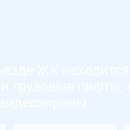
ъезде ЖК находится
и грузовые лифты, 
видеоэкраны