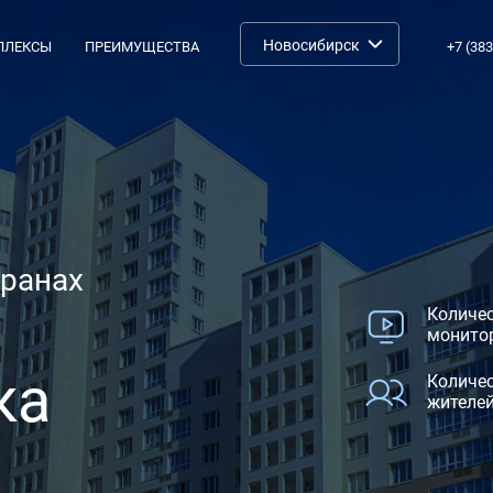
ПЛЕКСЫ
ПРЕИМУЩЕСТВА
+7 (383
кранах
Количе
монитор
ка
Количе
жителей