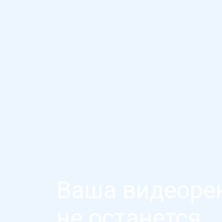
Ваша видеоре
не останется