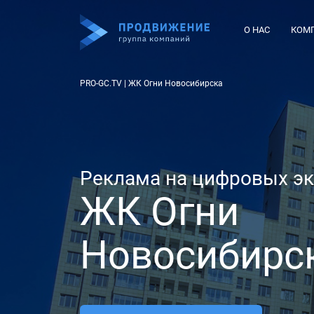
О НАС
КОМ
PRO-GC.TV
|
ЖК Огни Новосибирска
Реклама на цифровых э
ЖК Огни
Новосибирс