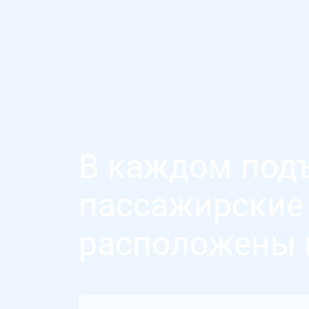
В каждом под
пассажирские 
расположены 