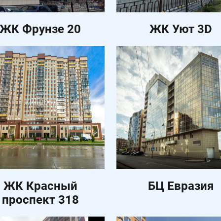
ЖК Фрунзе 20
ЖК Уют 3D
ЖК Красный
БЦ Евразия
проспект 318