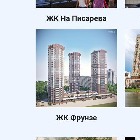
ЖК На Писарева
ЖК Фрунзе