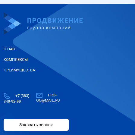
О НАС
КОМПЛЕКСЫ
ПРЕИМУЩЕСТВА
PRO-
+7 (383)
GC@MAIL.RU
349-92-99
Заказать звонок