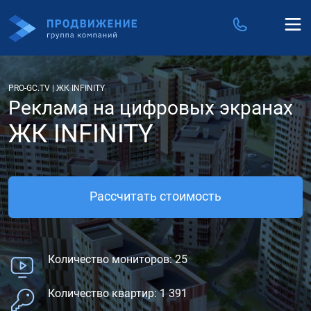
PRO-GC.TV
|
ЖК INFINITY
Реклама на цифровых экранах
ЖК INFINITY
Рассчитать стоимость
Количество мониторов: 25
Количество квартир: 1 391