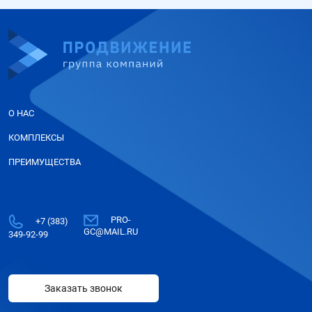
О НАС
КОМПЛЕКСЫ
ПРЕИМУЩЕСТВА
PRO-
+7 (383)
GC@MAIL.RU
349-92-99
Заказать звонок