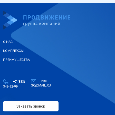
О НАС
КОМПЛЕКСЫ
ПРЕИМУЩЕСТВА
PRO-
+7 (383)
GC@MAIL.RU
349-92-99
Заказать звонок